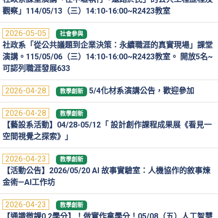
觀察」114/05/13（三）14:10-16:00~R2423教室
2026-05-05
社會參與
社政系「從公共議題到企業決策：永續職涯的真實現場」課堂
演講。115/05/06（三）14:10-16:00~R2423教室。 開放5名~
可認列職涯發展633
2026-04-28
5/4化材系演講公告，歡迎參加
教學創新
2026-04-28
教學創新
【藝設系活動】04/28-05/12「 設計創作課程成果展《看見一
空間視覺之探索》」
2026-04-23
教學創新
【活動公告】2026/05/20 AI 故事實驗室：人機協作的敘事煉
金術—AI工作坊
2026-04-23
教學創新
【通識微課0.2學分】！做實作拿學分！05/08（五）人工智慧