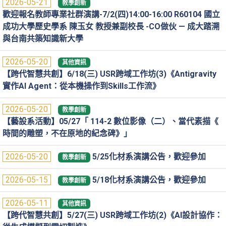
2026-05-21
教學創新
歡迎報名教師專業社群演講-7/2(四)14:00-16:00 R60104 國立
成功大學歷史學系 陳玉女 教授兼副校長 -CO做伙 — 成大踏溯
與台南共築知識新大學
2026-05-20
其他資訊
【跨代智慧共創】6/18(三) USR跨域工作坊(3)《Antigravity
實作AI Agent：從本機操作到Skills工作流》
2026-05-20
教學創新
【藝設系活動】05/27「 114-2 數位影像（二）、當代素描《
時間的雕塑，不在原地的紀念碑》」
2026-05-20
5/25化材系演講公告，歡迎參加
教學創新
2026-05-15
5/18化材系演講公告，歡迎參加
教學創新
2026-05-11
其他資訊
【跨代智慧共創】5/27(三) USR跨域工作坊(2)《AI設計協作：