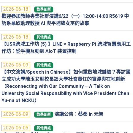
2026-06-18
教學創新
歡迎參加教師專業社群演講6/22（一）12:00-14:00 R5619 中
語系韋欣助理教授 AI 與平埔族女巫的故事
2026-06-18
其他資訊
【USR跨域工作坊 (5) 】LINE × Raspberry Pi 跨域智慧應用工
作坊：從手機互動到 AIoT 裝置控制
2026-06-09
其他資訊
【中文演講/Speech in Chinese】如何重啟地域鏈結？專訪國
立成功大學陳玉女副校長談大學社會責任的實踐與在地創新
（Reconnecting with Our Community – A Talk on
University Social Responsibility with Vice President Chen
Yu-nu of NCKU）
2026-06-09
演講公告：蔡桑 in 元智
教學創新
2026-06-05
其他資訊