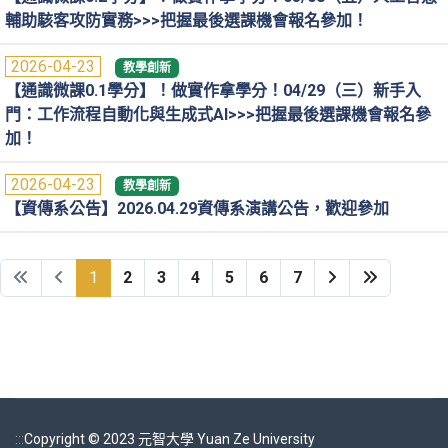
輔助駭客攻防實務>>>把握最後選課機會報名參加！
2026-04-23
教學創新
【通識微課0.1學分】！做實作拿學分！04/29（三）新手入
門：工作流程自動化與生成式AI>>>把握最後選課機會報名參
加！
2026-04-23
教學創新
【資傳系公告】2026.04.29資傳系演講公告，歡迎參加
1
2
3
4
5
6
7
:::
Copyright © 2023 元智大學 Yuan Ze University