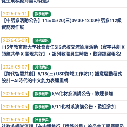
從生成模擬到雷切製造》
2026-05-11
教學創新
【中語系活動公告】115/05/20(三)09:30-12:00中語系112級
實務製作展
2026-05-08
其他資訊
115年教育部大學社會責任SIG跨校交流論壇活動【寰宇共創 X
領航共學 X 實現共好】，認列教職員生時數，歡迎踴躍報名!
2026-05-07
其他資訊
【跨代智慧共創】5/13(三) USR跨域工作坊(1) 語意驅動程式
設計—AI時代的中文能力表達重構
2026-05-05
5/6化材系演講公告，歡迎參加
教學創新
2026-05-05
5/11化材系演講公告，歡迎參加
教學創新
2026-05-05
社會參與
社政系課堂演講「在中壢執行「還路於民」的公共工程歷程及