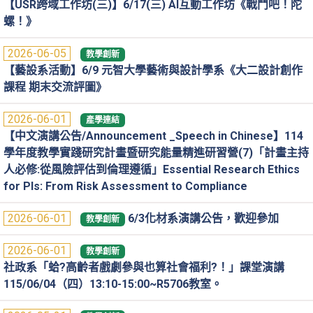
【USR跨域工作坊(三)】6/17(三) AI互動工作坊《戰鬥吧！陀
螺！》
2026-06-05
教學創新
【藝設系活動】6/9 元智大學藝術與設計學系《大二設計創作
課程 期末交流評圖》
2026-06-01
產學連結
【中文演講公告/Announcement _Speech in Chinese】114
學年度教學實踐研究計畫暨研究能量精進研習營(7)「計畫主持
人必修:從風險評估到倫理遵循」Essential Research Ethics
for PIs: From Risk Assessment to Compliance
2026-06-01
6/3化材系演講公告，歡迎參加
教學創新
2026-06-01
教學創新
社政系「蛤?高齡者戲劇參與也算社會福利?！」課堂演講
115/06/04（四）13:10-15:00~R5706教室。