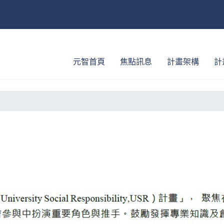
元智首頁
焦點訊息
計畫架構
計