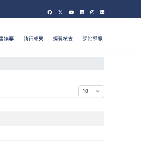
畫摘要
執行成果
經費核支
網站導覽
每頁顯示條數