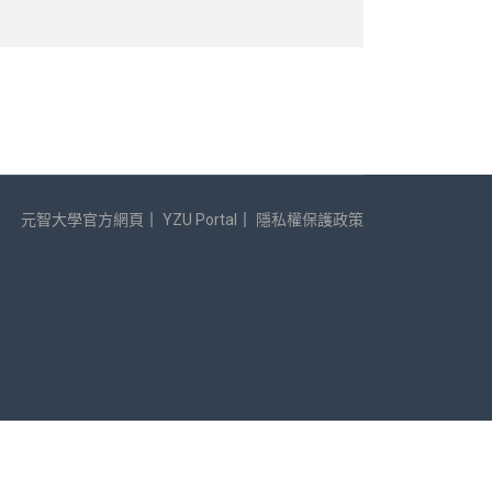
元智大學官方網頁
｜
YZU Portal
｜
隱私權保護政策