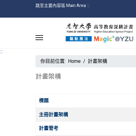
跳至主要內容區 Main Area
:::
:::
你目前位置:
Home
計畫架構
計畫架構
標題
文章
主冊計畫架構
計畫管考