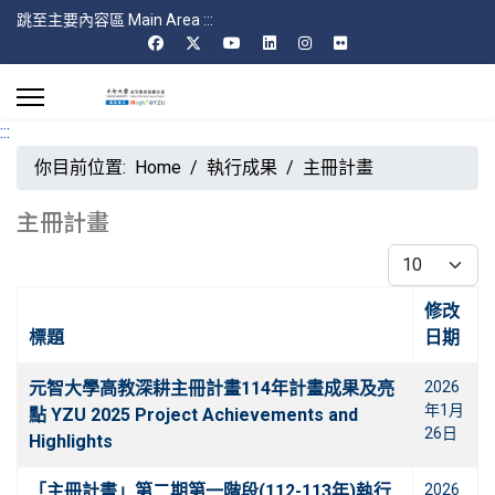
跳至主要內容區 Main Area
:::
:::
你目前位置:
Home
執行成果
主冊計畫
主冊計畫
每頁顯示條數
修改
標題
日期
文章
元智大學高教深耕主冊計畫114年計畫成果及亮
2026
年1月
點 YZU 2025 Project Achievements and
26日
Highlights
「主冊計畫」第二期第一階段(112-113年)執行
2026