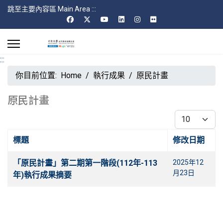
跳至主要內容區 Main Area
:::
:::
你目前位置:
Home
執行成果
原民計畫
原民計畫
每頁顯示條數
標題
修改日期
文章
「原民計畫」第二期第一階段(112年-113
2025年12
月23日
年)執行成果摘要