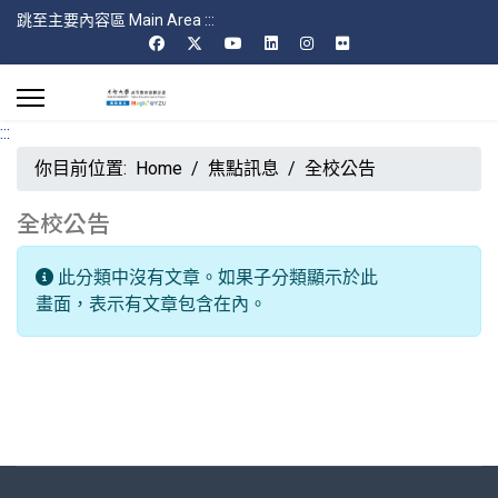
跳至主要內容區 Main Area
:::
:::
你目前位置:
Home
焦點訊息
全校公告
全校公告
每頁顯示條數
資訊
此分類中沒有文章。如果子分類顯示於此
畫面，表示有文章包含在內。