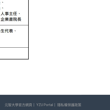
元智大學官方網頁
｜
YZU Portal
｜
隱私權保護政策