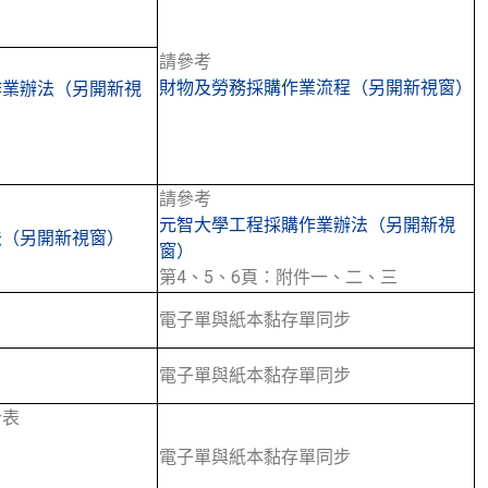
請參考
財物及勞務採購作業流程（另開新視窗）
作業辦法（另開新視
請參考
元智大學工程採購作業辦法（另開新視
法（另開新視窗）
窗）
第4、5、6頁：附件一、二、三
電子單與紙本黏存單同步
電子單與紙本黏存單同步
計表
電子單與紙本黏存單同步