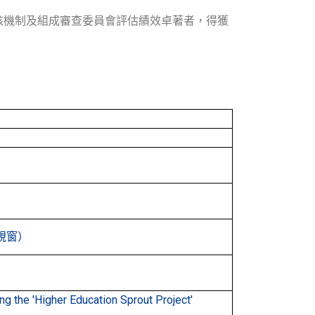
核機制及組成審查委員會評估績效卓著者，得獲
視窗）
Higher Education Sprout Project'