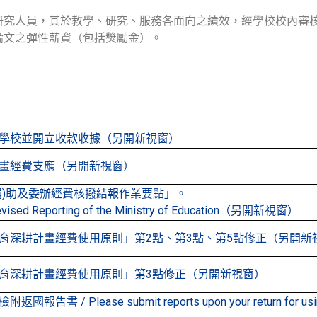
研究人員，其於教學、研究、服務各面向之績效，經學校校內審
論文之彈性薪資（包括獎勵金）。
學校並開立收款收據（另開新視窗）
畫經費支應（另開新視窗）
捐)助及委辦經費核撥結報作業要點」。
 Revised Reporting of the Ministry of Education（另開新視窗）
育深耕計畫經費使用原則」第2點、第3點、第5點修正（另開新
育深耕計畫經費使用原則」第3點修正（另開新視窗）
ease submit reports upon your return for using the '