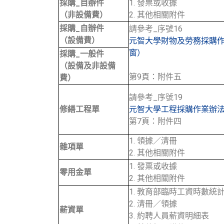
採購_自辦件
1. 發票或收據
（非設備費）
2. 其他相關附件
採購_自辦件
請參考_序號16
（設備費）
元智大學財物及勞務採購
窗）
採購_一般件
（設備及非設備
第9頁：附件五
費）
請參考_序號19
修繕工程單
元智大學工程採購作業辦
第7頁：附件四
1. 領據／清冊
雜項單
2. 其他相關附件
1. 發票或收據
零用金單
2. 其他相關附件
1. 教育部臨時工資時數統
2. 清冊／領據
薪資單
3. 約聘人員薪資明細表