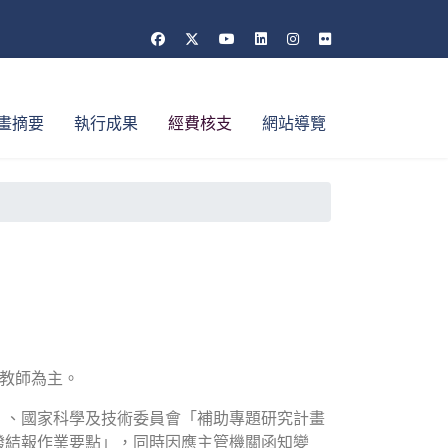
畫摘要
執行成果
經費核支
網站導覽
及教師為主。
」、國家科學及技術委員會「補助專題研究計畫
撥結報作業要點」，同時因應主管機關函知變