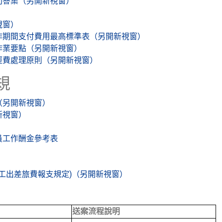
問答集（另開新視窗）
視窗）
作期間支付費用最高標準表（另開新視窗）
作業要點（另開新視窗）
經費處理原則（另開新視窗）
規
（另開新視窗）
新視窗）
）
員工作酬金參考表
員工出差旅費報支規定)（另開新視窗）
送案流程說明