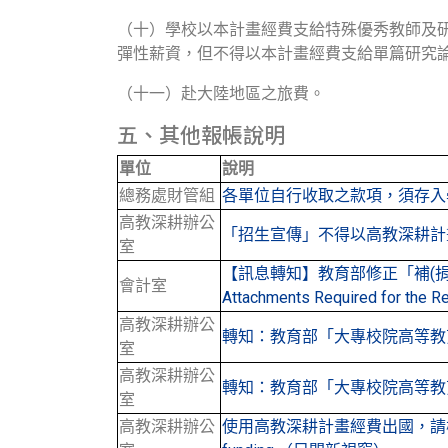
（十）學校以本計畫經費支給特殊優秀教師及
彈性薪資，但不得以本計畫經費支給單篇研究
（十一）赴大陸地區之旅費。
五、其他報帳說明
單位
說明
總務處財管組
各單位自行收取之款項，須存入
高教深耕辦公
「招生宣傳」不得以高教深耕計
室
【訊息轉知】教育部修正「補(
會計室
Attachments Required for the
高教深耕辦公
轉知：教育部「大專校院高等教
室
高教深耕辦公
轉知：教育部「大專校院高等教
室
高教深耕辦公
使用高教深耕計畫經費出國，請檢附返國報告書 / Pl