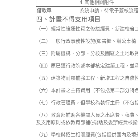
4. 其他相關附件
借款單
系統申請，待電子簽核流
四、計畫不得支用項目
（一）經常性維運性質之修繕經費、新建校舍
（二）一般行政事務性設施(如書櫃、辦公桌椅
（三）附屬機構、分部、分校及園區之土地取
（四）原已獲行政院或本部核定建築工程，並
（五）建築物耐震補強工程、新增工程之自償
（六）本計畫之主持費用（不包括第二部分特
（七）行政管理費，但學校為執行主冊（不包
（八）教育部補助各機關人員之出席費、稿費
及支用原則或依教育部補(捐)助及委辦經費核
（九）學校與招生相關經費(包括提供國內及境