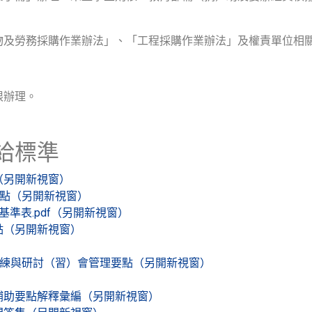
物及勞務採購作業辦法」、「工程採購作業辦法」及權責單位相
限辦理。
給標準
（另開新視窗）
要點（另開新視窗）
基準表.pdf（另開新視窗）
點（另開新視窗）
訓練與研討（習）會管理要點（另開新視窗）
補助要點解釋彙編（另開新視窗）