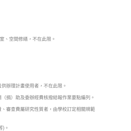
教室、空間修繕，不在此限。
且供辦理計畫使用者，不在此限。
補（捐）助及委辦經費核撥結報作業要點編列。
費、審查費屬研究性質者，由學校訂定相關規範
)。