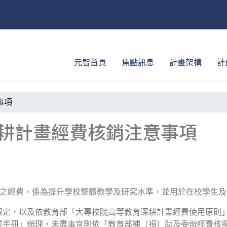
元智首頁
焦點訊息
計畫架構
計
事項
耕計畫經費核銷注意事項
助之經費，係為提升學校整體教學及研究水準，並用於在校學生
規定，以及依教育部「大專校院高等教育深耕計畫經費使用原則
業手冊」辦理，未盡事宜則依「教育部補（捐）助及委辦經費核