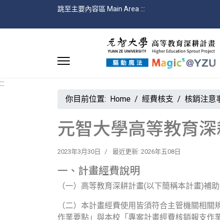
跳至主要內容區 Main Area
:::
:::
你目前位置:
Home
經費核支
核銷注意
元智大學高等教育深
2023年3月30日
最近更新: 2026年五08日
一、計畫經費說明
（一）高等教育深耕計畫(以下簡稱本計畫)補
（二）本計畫經費使用皆須符合主管機關相關
作業要點」與本校「專案計畫經費核銷報支作