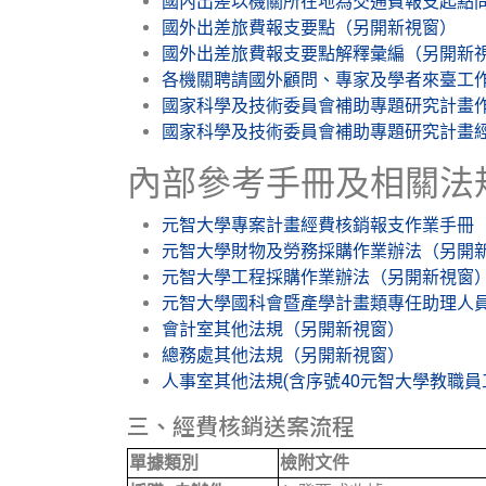
國內出差以機關所在地為交通費報支起點
國外出差旅費報支要點（另開新視窗）
國外出差旅費報支要點解釋彙編（另開新
各機關聘請國外顧問、專家及學者來臺工
國家科學及技術委員會補助專題研究計畫
國家科學及技術委員會補助專題研究計畫
內部參考手冊及相關法
元智大學專案計畫經費核銷報支作業手冊
元智大學財物及勞務採購作業辦法（另開
元智大學工程採購作業辦法（另開新視窗
元智大學國科會暨產學計畫類專任助理人
會計室其他法規（另開新視窗）
總務處其他法規（另開新視窗）
人事室其他法規(含序號40元智大學教職
三、經費核銷送案流程
單據類別
檢附文件