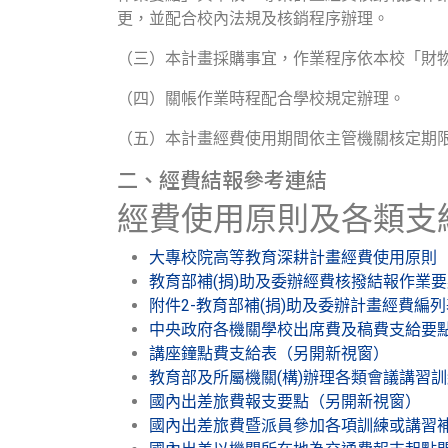
更，並配合校內法規及核銷程序辦理。
（三）本計畫採購事宜，作業程序依本校「財
（四）關帳作業時程配合學校規定辦理。
（五）本計畫經費使用期間依主管機關核定期
二、經費結報參考連結
經費使用原則及各類支
大專校院高等教育深耕計畫經費使用原則
教育部補(捐)助及委辦經費核撥結報作業
附件2-教育部補(捐)助及委辦計畫經費編列
中央政府各機關學校出席費及稿費支給要
講座鐘點費支給表（另開新視窗）
教育部及所屬機關(構)辦理各類會議講習
國內出差旅費報支要點（另開新視窗）
國內出差旅費暨派員參加各項訓練或講習