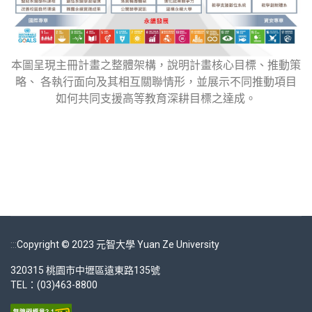
本圖呈現主冊計畫之整體架構，說明計畫核心目標、推動策
略、 各執行面向及其相互關聯情形，並展示不同推動項目
如何共同支援高等教育深耕目標之達成。
:::
Copyright © 2023 元智大學 Yuan Ze University
320315 桃園市中壢區遠東路135號
TEL：(03)463-8800