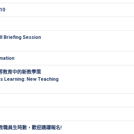
10
Briefing Session
ation
：高等教育中的新教學策
 Learning: New Teaching
列教職員生時數，歡迎踴躍報名!