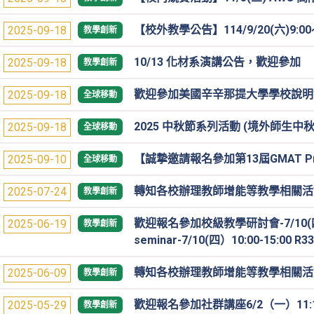
【校外教學公告】114/9/20(六)9
2025-09-18
教學創新
10/13 化材系演講公告，歡迎參加
2025-09-18
教學創新
歡迎參加美國辛辛那提大學學校說明
2025-09-18
全球移動
2025 中秋節系列活動 (境外師生中秋
2025-09-18
全球移動
【誠摯邀請報名參加第13屆GMAT 
2025-09-10
全球移動
轉知各校辦理教師增能等教學相關活動訊息 Notif
2025-07-24
教學創新
歡迎報名參加校級教學研討會-7/10(四
2025-06-19
教學創新
seminar-7/10(四）10:00-15:00 R33
轉知各校辦理教師增能等教學相關活動訊息 Notif
2025-06-09
教學創新
歡迎報名參加社群講座6/2（一）11:
2025-05-29
教學創新