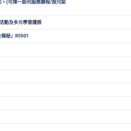
參加。(可擇一認列服務課程/按月認
633活動及多元學習護照
揭秘」R5501