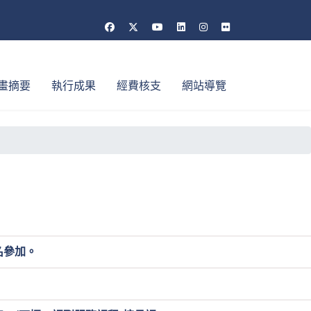
畫摘要
執行成果
經費核支
網站導覽
報名參加。