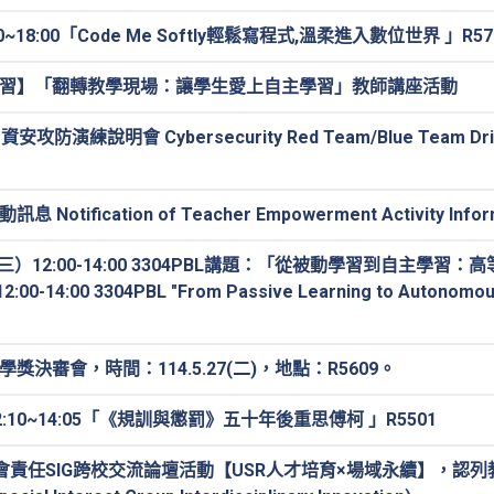
~18:00「Code Me Softly輕鬆寫程式,溫柔進入數位世界 」R57
習】「翻轉教學現場：讓學生愛上自主學習」教師講座活動
 資安攻防演練說明會 Cybersecurity Red Team/Blue Team Drill 
ication of Teacher Empowerment Activity Inform
）12:00-14:00 3304PBL講題：「從被動學習到自主學習
00-14:00 3304PBL "From Passive Learning to Autonomous
審會，時間：114.5.27(二)，地點：R5609。
10~14:05「《規訓與懲罰》五十年後重思傅柯 」R5501
社會責任SIG跨校交流論壇活動【USR人才培育×場域永續】，認