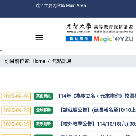
跳至主要內容區 Main Area
:::
:::
你目前位置:
Home
焦點訊息
114年《為樹立名，元來樹你》校
2025-09-26
其他資訊
【諮就組公告】(延長報名至10/10止
2025-09-25
全球移動
【校外教學公告】114/10/18(六) 08
2025-09-25
教學創新