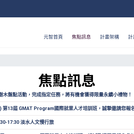
元智首頁
焦點訊息
計畫架構
計
焦點訊息
園樹木盤點活動，完成指定任務，將有機會獲得限量永續小禮物！
) 第13屆 GMAT Program國際就業人才培訓班，誠摯邀請您
:30-17:30 淡水人文慢行旅