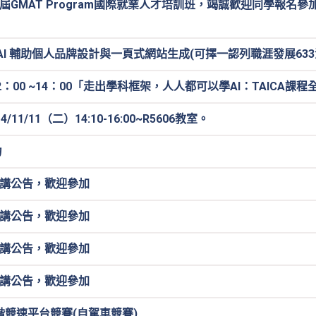
13屆GMAT Program國際就業人才培訓班，竭誠歡迎同學報名
Site：AI 輔助個人品牌設計與一頁式網站生成(可擇一認列職涯發展
：00 ~14：00「走出學科框架，人人都可以學AI：TAICA課程全
/11（二）14:10-16:00~R5606教室。
力
系演講公告，歡迎參加
系演講公告，歡迎參加
系演講公告，歡迎參加
系演講公告，歡迎參加
 高階競速平台競賽(自駕車競賽)