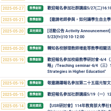
歡迎報名參加社群講座5/27(二)16:10
2025-05-27
教學創新
【邀請老師參與，如何讓學生自主學
2025-05-21
教學創新
[活動公告 Activity Announcement]
2025-05-20
其他資訊
5/23(fri)10:10-12:00
轉知各校辦理教師增能等教學相關活動訊息 Notif
2025-05-20
教學創新
歡迎報名參加校級教學研討會-6/4（三
2025-05-19
教學創新
略」/Teaching seminar-6/4（三）12:
Strategies in Higher Education"
敬邀踴躍報名參加第二十五屆元智文學獎決
2025-05-19
教學創新
歡迎報名參加社群講座5/19（一）12:
2025-05-15
教學創新
【USR研討會】114年教育部大學
2025-05-14
其他資訊