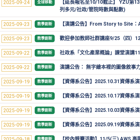
【延長報名至10/10截止】 YZU第
2025-09-24
全球移動
列多元/社政/管院時數與點數)
【演講公告】From Story to 
2025-09-23
教學創新
歡迎參加教師社群講座9/25（四）12
2025-09-23
教學創新
社政系「文化產業概論」課堂演講114/11
2025-09-22
教學創新
演講公告： 無字繪本裡的圖像敘事
2025-09-22
教學創新
【資傳系公告】2025.10.31資傳
2025-09-19
教學創新
【資傳系公告】2025.10.17資傳
2025-09-19
教學創新
【資傳系公告】2025.10.03資傳
2025-09-19
教學創新
【資傳系公告】2025.09.19資傳
2025-09-19
教學創新
【校內競賽活動】11/5(三) AWS
2025-09-18
教學創新