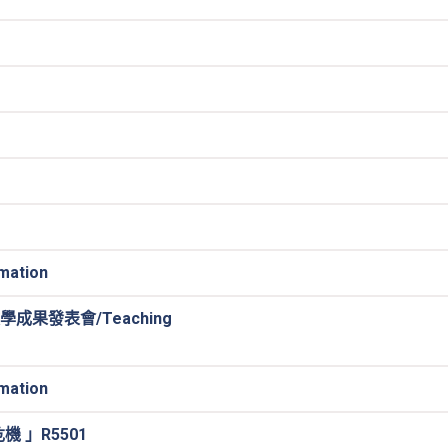
ation
成果發表會/Teaching
ation
 」R5501