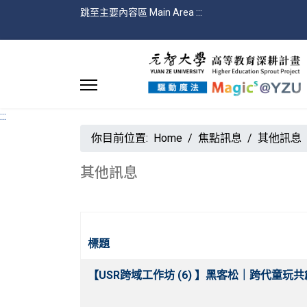
跳至主要內容區 Main Area
:::
:::
你目前位置:
Home
焦點訊息
其他訊息
其他訊息
標題
文章
【USR跨域工作坊 (6) 】黑客松｜跨代童玩