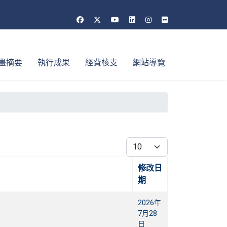
畫摘要
執行成果
經費核支
網站導覽
每頁顯示條數
修改日
期
2026年
7月28
日