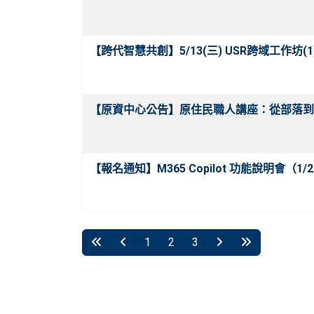
【跨代智慧共創】5/13(三) USR跨域工作坊
【原資中心公告】原住民職人講座：從部落到品
【報名通知】M365 Copilot 功能說明會（1/21
1
2
3