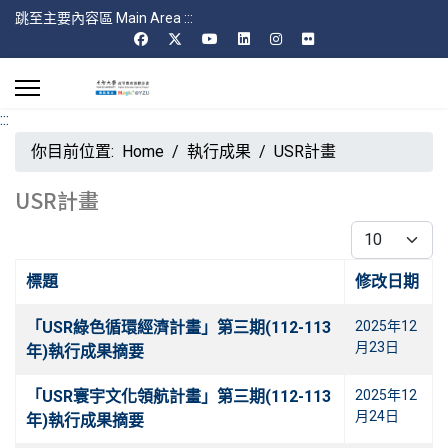
跳至主要內容區 Main Area
:::
:::
你目前位置:
Home
執行成果
USR計畫
USR計畫
每頁顯示條數
標題
修改日期
文章
「USR綠色循環經濟計畫」第三期(112-113
2025年12
月23日
年)執行成果摘要
「USR寰宇文化領航計畫」第三期(112-113
2025年12
月24日
年)執行成果摘要