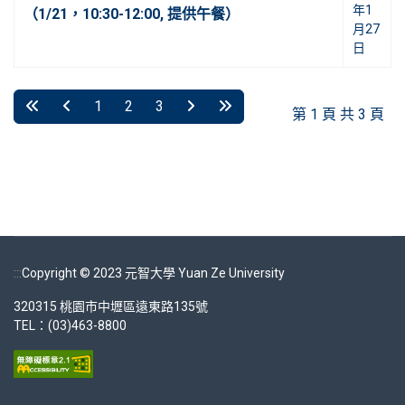
年1
（1/21，10:30-12:00, 提供午餐）
月27
日
1
2
3
第 1 頁 共 3 頁
:::
Copyright © 2023 元智大學 Yuan Ze University
320315 桃園市中壢區遠東路135號
TEL：(03)463-8800