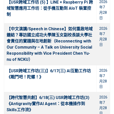
【USR跨域工作坊 (5) 】LINE × Raspberry Pi 跨
2026
年7
域智慧應用工作坊：從手機互動到 AIoT 裝置控
月28
制
日
【中文演講/Speech in Chinese】如何重啟地域
2026
年7
鏈結？專訪國立成功大學陳玉女副校長談大學社
月28
會責任的實踐與在地創新（Reconnecting with
日
Our Community – A Talk on University Social
Responsibility with Vice President Chen Yu-
nu of NCKU）
【USR跨域工作坊(三)】6/17(三) AI互動工作坊
2026
年7
《戰鬥吧！陀螺！》
月28
日
【跨代智慧共創】6/18(三) USR跨域工作坊(3)
2026
年7
《Antigravity實作AI Agent：從本機操作到
月28
Skills工作流》
日