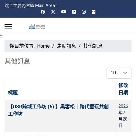
跳至主要內容區 Main Area
:::
:::
你目前位置:
Home
焦點訊息
其他訊息
其他訊息
每頁顯示條數
修改
標題
日期
文章
【USR跨域工作坊 (6) 】黑客松｜跨代童玩共創
2026
年7
工作坊
月28
日