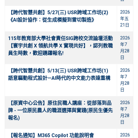
【跨代智慧共創】5/27(三) USR跨域工作坊(2)
2026
年五
《AI設計協作：從生成模擬到雷切製造》
21日
115年教育部大學社會責任SIG跨校交流論壇活動
2026
年7
【寰宇共創 X 領航共學 X 實現共好】，認列教職
月28
員生時數，歡迎踴躍報名!
日
【跨代智慧共創】5/13(三) USR跨域工作坊(1)
2026
年7
語意驅動程式設計—AI時代的中文能力表達重構
月28
日
【原資中心公告】原住民職人講座：從部落到品
2026
年7
牌 - 一位原民農人的職涯選擇與實踐(原民生優先
月28
報名)
日
【報名通知】M365 Copilot 功能說明會
2026