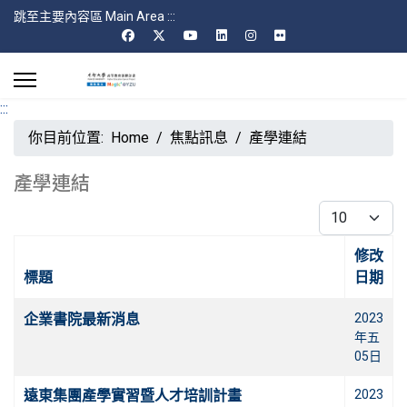
跳至主要內容區 Main Area
:::
:::
你目前位置:
Home
焦點訊息
產學連結
產學連結
每頁顯示條數
修改
標題
日期
文章
企業書院最新消息
2023
年五
05日
遠東集團產學實習暨人才培訓計畫
2023