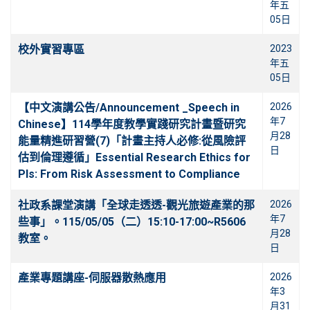
年五
05日
校外實習專區
2023
年五
05日
【中文演講公告/Announcement _Speech in
2026
年7
Chinese】114學年度教學實踐研究計畫暨研究
月28
能量精進研習營(7)「計畫主持人必修:從風險評
日
估到倫理遵循」Essential Research Ethics for
PIs: From Risk Assessment to Compliance
社政系課堂演講「全球走透透-觀光旅遊產業的那
2026
年7
些事」。115/05/05（二）15:10-17:00~R5606
月28
教室。
日
產業專題講座-伺服器散熱應用
2026
年3
月31