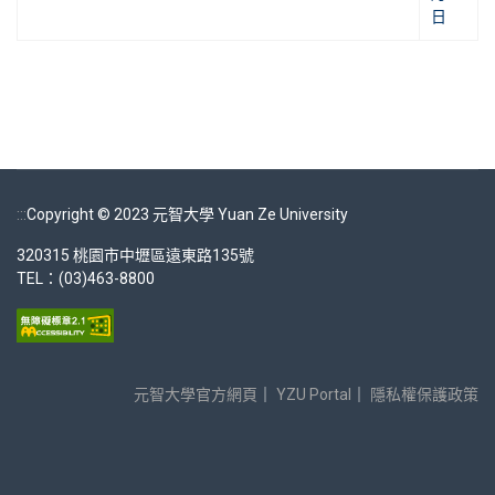
日
:::
Copyright © 2023 元智大學 Yuan Ze University
320315 桃園市中壢區遠東路135號
TEL：(03)463-8800
元智大學官方網頁
｜
YZU Portal
｜
隱私權保護政策