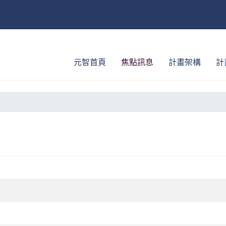
元智首頁
焦點訊息
計畫架構
計