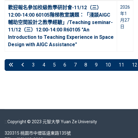
歡迎報名參加校級教學研討會-11/12（三）
2026
年1
12:00-14:00 60105階梯教室講題：「淺談AIGC
月27
輔助空間設計之教學經驗」/Teaching seminar-
日
11/12（三）12:00-14:00 R60105 "An
Introduction to Teaching Experience in Space
Design with AIGC Assistance"
3
4
5
6
7
8
9
10
11
12
第 8 頁 共 14 頁
:::
Copyright © 2023 元智大學 Yuan Ze University
320315 桃園市中壢區遠東路135號