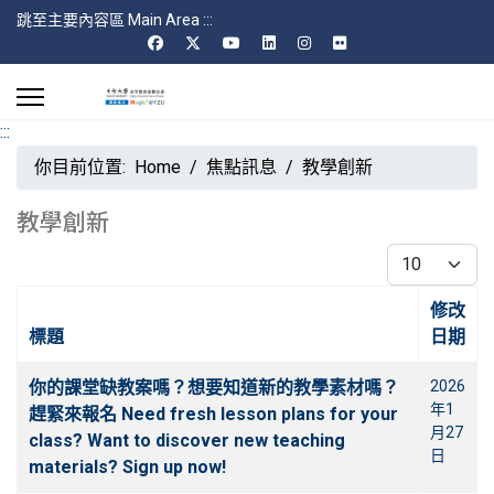
跳至主要內容區 Main Area
:::
:::
你目前位置:
Home
焦點訊息
教學創新
教學創新
每頁顯示條數
修改
標題
日期
文章
你的課堂缺教案嗎？想要知道新的教學素材嗎？
2026
年1
趕緊來報名 Need fresh lesson plans for your
月27
class? Want to discover new teaching
日
materials? Sign up now!