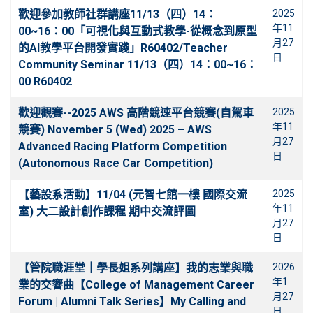
歡迎參加教師社群講座11/13（四）14：
2025
年11
00~16：00「可視化與互動式教學-從概念到原型
月27
的AI教學平台開發實踐」R60402/Teacher
日
Community Seminar 11/13（四）14：00~16：
00 R60402
歡迎觀賽--2025 AWS 高階競速平台競賽(自駕車
2025
年11
競賽) November 5 (Wed) 2025 – AWS
月27
Advanced Racing Platform Competition
日
(Autonomous Race Car Competition)
【藝設系活動】11/04 (元智七館一樓 國際交流
2025
年11
室) 大二設計創作課程 期中交流評圖
月27
日
【管院職涯堂｜學長姐系列講座】我的志業與職
2026
年1
業的交響曲【College of Management Career
月27
Forum | Alumni Talk Series】My Calling and
日