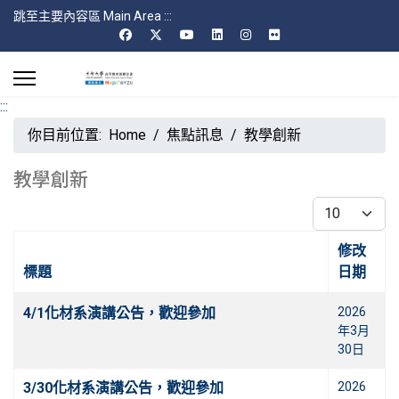
跳至主要內容區 Main Area
:::
:::
你目前位置:
Home
焦點訊息
教學創新
教學創新
每頁顯示條數
修改
標題
日期
文章
4/1化材系演講公告，歡迎參加
2026
年3月
30日
3/30化材系演講公告，歡迎參加
2026