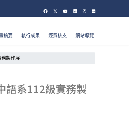
畫摘要
執行成果
經費核支
網站導覽
2級實務製作展
00中語系112級實務製