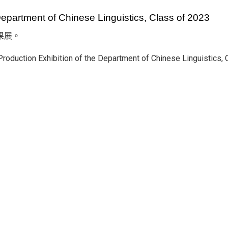
 Department of Chinese Linguistics, Class of 2023
果展。
l Production Exhibition of the Department of Chinese Linguistics,