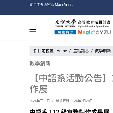
跳至主要內容區 Main Area
:::
:::
你目前位置:
Home
焦點訊息
教學創新
教學創新
【中語系活動公告】115
作展
2026年五11日
最近更新: 2026年7月28日
中語系 112 級實務製作成果展