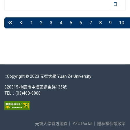
日
1
2
3
4
5
6
7
8
9
10
第 4 頁 共 14 頁
:::
Copyright © 2023 元智大學 Yuan Ze University
320315 桃園市中壢區遠東路135號
TEL：(03)463-8800
元智大學官方網頁
｜
YZU Portal
｜
隱私權保護政策