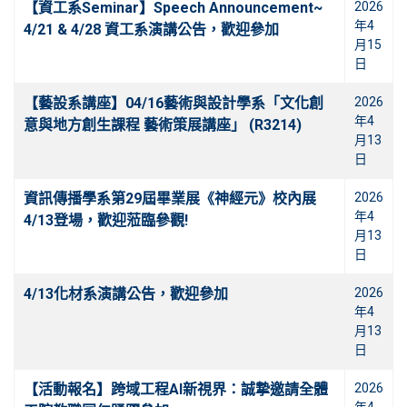
【資工系Seminar】Speech Announcement~
2026
年4
4/21 & 4/28 資工系演講公告，歡迎參加
月15
日
【藝設系講座】04/16藝術與設計學系「文化創
2026
年4
意與地方創生課程 藝術策展講座」 (R3214)
月13
日
資訊傳播學系第29屆畢業展《神經元》校內展
2026
年4
4/13登場，歡迎蒞臨參觀!
月13
日
4/13化材系演講公告，歡迎參加
2026
年4
月13
日
【活動報名】跨域工程AI新視界：誠摯邀請全體
2026