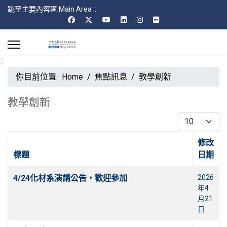
跳至主要內容區 Main Area
:::
:::
你目前位置:
Home
焦點訊息
教學創新
教學創新
每頁顯示條數
修改
標題
日期
文章
4/24化材系演講公告，歡迎參加
2026
年4
月21
日