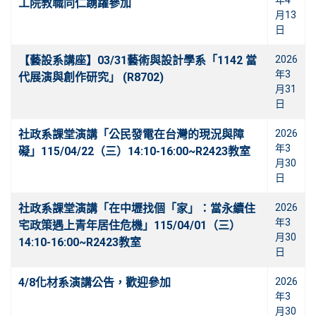
年4
工院教職同仁踴躍參加
月13
日
【藝設系講座】03/31藝術與設計學系「1142 當
2026
年3
代展演與創作研究」 (R8702)
月31
日
社政系課堂演講「公民發電在台灣的現況與障
2026
年3
礙」115/04/22（三）14:10-16:00~R2423教室
月30
日
社政系課堂演講「在中壢找個「家」：當永續住
2026
年3
宅政策遇上青年居住危機」115/04/01（三）
月30
14:10-16:00~R2423教室
日
4/8化材系演講公告，歡迎參加
2026
年3
月30