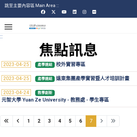
跳至主要內容區 Main Area
:::
:::
焦點訊息
2023-04-25
校外實習專區
產學連結
2023-04-25
遠東集團產學實習暨人才培訓計畫
產學連結
2023-04-24
教學創新
元智大學 Yuan Ze University - 教務處 - 學生專區
1
2
3
4
5
6
7