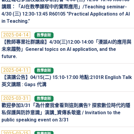
講題：「AI在教學課程中的實際應用」/Teaching seminar-
4/30 (三) 12:30-13:45 R60105 "Practical Applications of AI
in Teaching."
2025-04-14
教學創新
【教師專業社群講座】4/30(三)12:00-14:00「漫談AI的應用與
未來趨勢」General topics on AI application, and the
future.
2025-04-11
教學創新
【演講公告】04/15(二) 15:10-17:00 地點:2101R English Talk
英文講題 : Gaps 代溝
2025-03-31
教學創新
歡迎參加3/31「為什麼我會看到這則廣告? 探索數位時代的隱
私保護與防詐意識」演講_資傳系敬邀 / Invitation to the
public speaking event on 3/31
2025-03-25