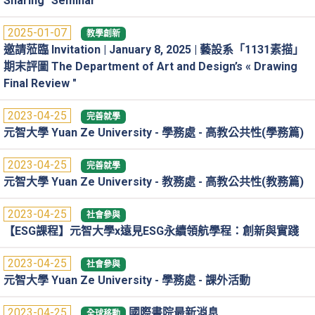
Sharing" Seminar
2025-01-07
教學創新
邀請蒞臨 Invitation | January 8, 2025 | 藝設系「1131素描」
期末評圖 The Department of Art and Design’s « Drawing
Final Review "
2023-04-25
完善就學
元智大學 Yuan Ze University - 學務處 - 高教公共性(學務篇)
2023-04-25
完善就學
元智大學 Yuan Ze University - 教務處 - 高教公共性(教務篇)
2023-04-25
社會參與
【ESG課程】元智大學x遠見ESG永續領航學程：創新與實踐
2023-04-25
社會參與
元智大學 Yuan Ze University - 學務處 - 課外活動
2023-04-25
國際書院最新消息
全球移動