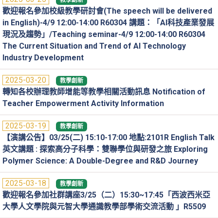
教學創新
歡迎報名參加校級教學研討會(The speech will be delivered
in English)-4/9 12:00-14:00 R60304 講題：「AI科技產業發展
現況及趨勢」/Teaching seminar-4/9 12:00-14:00 R60304
The Current Situation and Trend of AI Technology
Industry Development
2025-03-20
教學創新
轉知各校辦理教師增能等教學相關活動訊息 Notification of
Teacher Empowerment Activity Information
2025-03-19
教學創新
【演講公告】03/25(二) 15:10-17:00 地點:2101R English Talk
英文講題 : 探索高分子科學：雙聯學位與研發之旅 Exploring
Polymer Science: A Double-Degree and R&D Journey
2025-03-18
教學創新
歡迎報名參加社群講座3/25（二）15:30~17:45「西波西米亞
大學人文學院與元智大學通識教學部學術交流活動 」R5509