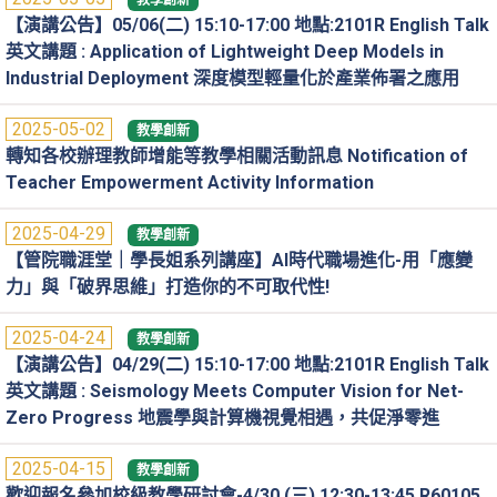
教學創新
【演講公告】05/06(二) 15:10-17:00 地點:2101R English Talk
英文講題 : Application of Lightweight Deep Models in
Industrial Deployment 深度模型輕量化於產業佈署之應用
2025-05-02
教學創新
轉知各校辦理教師增能等教學相關活動訊息 Notification of
Teacher Empowerment Activity Information
2025-04-29
教學創新
【管院職涯堂｜學長姐系列講座】AI時代職場進化-用「應變
力」與「破界思維」打造你的不可取代性!
2025-04-24
教學創新
【演講公告】04/29(二) 15:10-17:00 地點:2101R English Talk
英文講題 : Seismology Meets Computer Vision for Net-
Zero Progress 地震學與計算機視覺相遇，共促淨零進
2025-04-15
教學創新
歡迎報名參加校級教學研討會-4/30 (三) 12:30-13:45 R60105