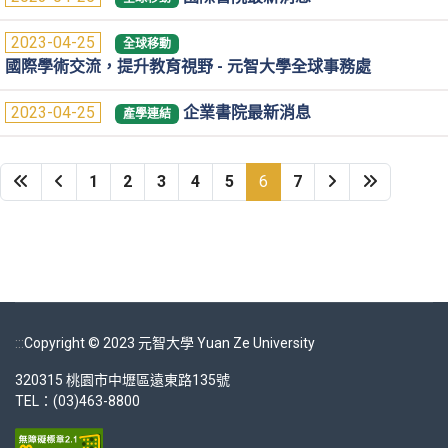
2023-04-25
全球移動
國際學術交流，提升教育視野 - 元智大學全球事務處
2023-04-25
企業書院最新消息
產學連結
1
2
3
4
5
6
7
:::
Copyright © 2023 元智大學 Yuan Ze University
320315 桃園市中壢區遠東路135號
TEL：(03)463-8800