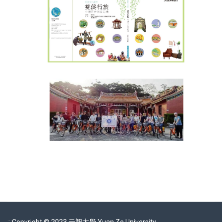
:::
Copyright © 2023 元智大學 Yuan Ze University