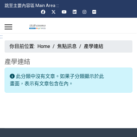
跳至主要內容區 Main Area
:::
:::
你目前位置:
Home
焦點訊息
產學連結
產學連結
每頁顯示條數
資訊
此分類中沒有文章。如果子分類顯示於此
畫面，表示有文章包含在內。