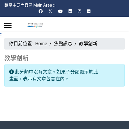
跳至主要內容區 Main Area
:::
:::
你目前位置:
Home
焦點訊息
教學創新
教學創新
每頁顯示條數
資訊
此分類中沒有文章。如果子分類顯示於此
畫面，表示有文章包含在內。