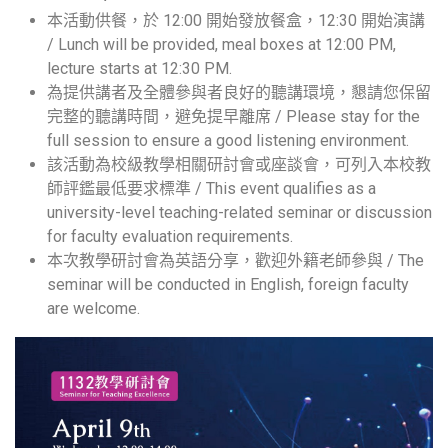
本活動供餐，於 12:00 開始發放餐盒，12:30 開始演講
/ Lunch will be provided, meal boxes at 12:00 PM,
lecture starts at 12:30 PM.
為提供講者及全體參與者良好的聽講環境，懇請您保留
完整的聽講時間，避免提早離席 / Please stay for the
full session to ensure a good listening environment.
該活動為校級教學相關研討會或座談會，可列入本校教
師評鑑最低要求標準 / This event qualifies as a
university-level teaching-related seminar or discussion
for faculty evaluation requirements.
本次教學研討會為英語分享，歡迎外籍老師參與 / The
seminar will be conducted in English, foreign faculty
are welcome.