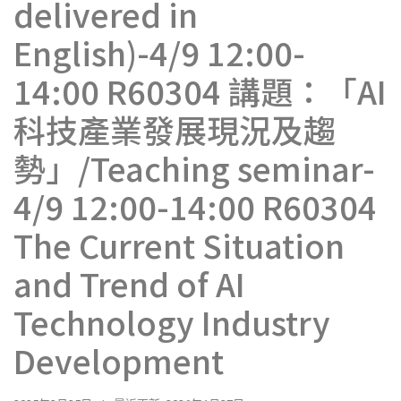
delivered in
English)-4/9 12:00-
14:00 R60304 講題：「AI
科技產業發展現況及趨
勢」/Teaching seminar-
4/9 12:00-14:00 R60304
The Current Situation
and Trend of AI
Technology Industry
Development