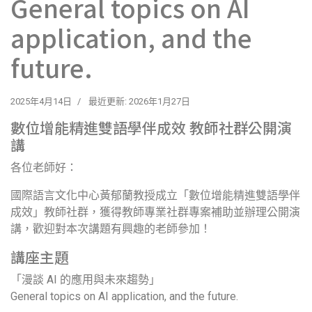
General topics on AI
application, and the
future.
2025年4月14日
最近更新: 2026年1月27日
數位增能精進雙語學伴成效 教師社群公開演
講
各位老師好：
國際語言文化中心黃郁蘭教授成立「數位增能精進雙語學伴
成效」教師社群，獲得教師專業社群專案補助並辦理公開演
講，歡迎對本次講題有興趣的老師參加！
講座主題
「漫談 AI 的應用與未來趨勢」
General topics on AI application, and the future.