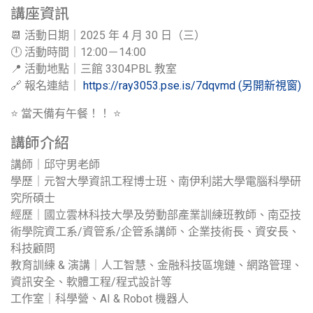
講座資訊
📆 活動日期｜2025 年 4 月 30 日（三）
🕛 活動時間｜12:00－14:00
📍 活動地點｜三館 3304PBL 教室
🔗 報名連結｜
https://ray3053.pse.is/7dqvmd (另開新視窗)
⭐ 當天備有午餐！！ ⭐
講師介紹
講師｜邱守男老師
學歷｜元智大學資訊工程博士班、南伊利諾大學電腦科學研
究所碩士
經歷｜國立雲林科技大學及勞動部產業訓練班教師、南亞技
術學院資工系/資管系/企管系講師、企業技術長、資安長、
科技顧問
教育訓練 & 演講｜人工智慧、金融科技區塊鏈、網路管理、
資訊安全、軟體工程/程式設計等
工作室｜科學營、AI & Robot 機器人