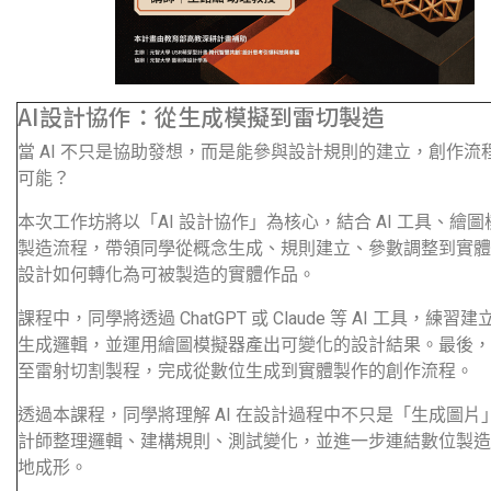
AI設計協作：從生成模擬到雷切製造
當 AI 不只是協助發想，而是能參與設計規則的建立，創作流
可能？
本次工作坊將以「AI 設計協作」為核心，結合 AI 工具、繪
製造流程，帶領同學從概念生成、規則建立、參數調整到實體
設計如何轉化為可被製造的實體作品。
課程中，同學將透過 ChatGPT 或 Claude 等 AI 工具，練
生成邏輯，並運用繪圖模擬器產出可變化的設計結果。最後，
至雷射切割製程，完成從數位生成到實體製作的創作流程。
透過本課程，同學將理解 AI 在設計過程中不只是「生成圖片
計師整理邏輯、建構規則、測試變化，並進一步連結數位製造
地成形。