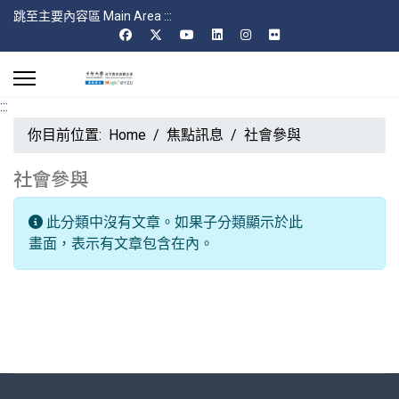
跳至主要內容區 Main Area
:::
:::
你目前位置:
Home
焦點訊息
社會參與
社會參與
每頁顯示條數
資訊
此分類中沒有文章。如果子分類顯示於此
畫面，表示有文章包含在內。